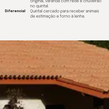
original, varanda com rede e chuveirão
no quintal.
Quintal cercado para receber animais
Diferencial
de estimação e forno à lenha.