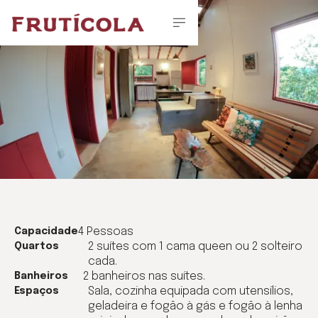
4 Pessoas
Capacidade
2 suítes com 1 cama queen ou 2 solteiro
Quartos
cada.
2 banheiros nas suítes.
Banheiros
Sala, cozinha equipada com utensílios,
Espaços
geladeira e fogão à gás e fogão à lenha